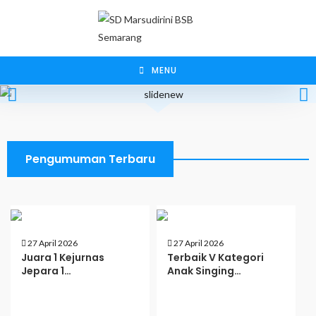
MENU
Pengumuman Terbaru
27 April 2026
27 April 2026
Juara 1 Kejurnas
Terbaik V Kategori
Jepara 1…
Anak Singing…