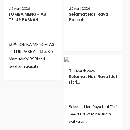
5 April 2026
5 April 2026
LOMBA MENGHIAS
Selamat Hari Raya
TELUR PASKAH
Paskah
🌸🐣 LOMBA MENGHIAS
TELUR PASKAH 🐰🌼SD
Marsudirini BSBMari
rayakan sukacita…
21 March 2026
Selamat Hari Raya Idul
Fitri…
Selamat Hari Raya Idul Fitri
1447H 2026Minal Aidin
wal Faizin.…