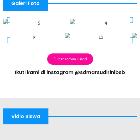
Galeri Foto
Lihat semua Galeri
Ikuti kami di instagram
@sdmarsudirinibsb
Vidio Siswa