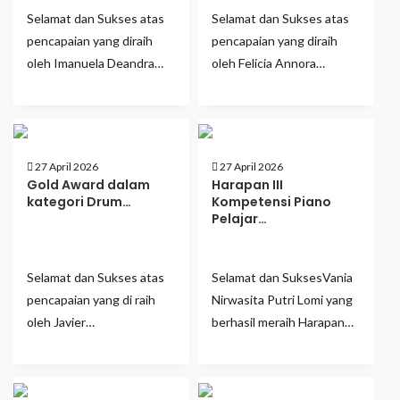
Selamat dan Sukses atas
Selamat dan Sukses atas
pencapaian yang diraih
pencapaian yang diraih
oleh Imanuela Deandra…
oleh Felicia Annora…
27 April 2026
27 April 2026
Gold Award dalam
Harapan III
kategori Drum…
Kompetensi Piano
Pelajar…
Selamat dan Sukses atas
Selamat dan SuksesVania
pencapaian yang di raih
Nirwasita Putri Lomi yang
oleh Javier…
berhasil meraih Harapan…