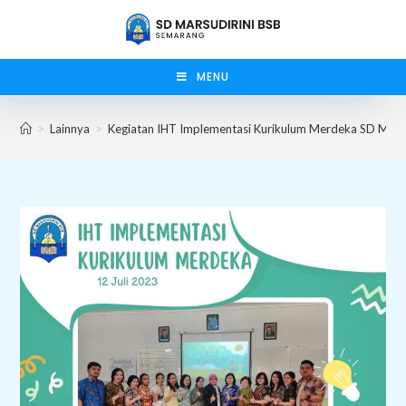
Skip
to
content
MENU
>
Lainnya
>
Kegiatan IHT Implementasi Kurikulum Merdeka SD Marsu