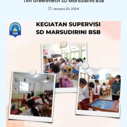
Tim Greenmech SD Marsudirini BSB
January 20, 2024