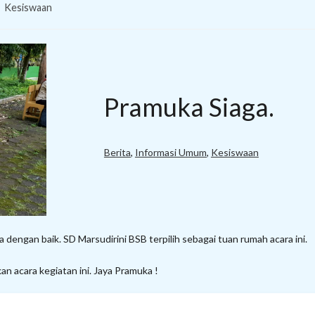
Kesiswaan
Pramuka Siaga.
Berita
, 
Informasi Umum
, 
Kesiswaan
engan baik. SD Marsudirini BSB terpilih sebagai tuan rumah acara ini.
n acara kegiatan ini. Jaya Pramuka !