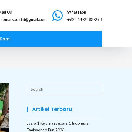
Mail Us
Whatsapp
bsbmarsudirini@gmail.com
 Kami
Search
this
website
Artikel Terbaru
Juara 1 Kejurnas Jepara 1 Indonesia
Taekwondo Fun 2026