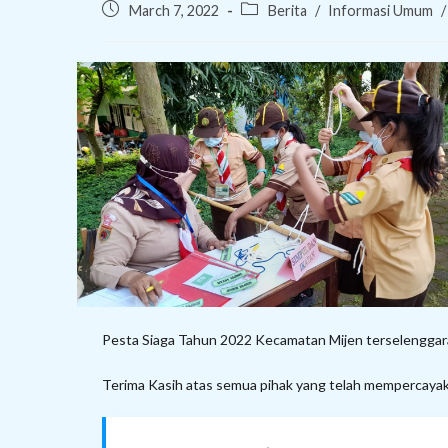
Post
Post
March 7, 2022
Berita
/
Informasi Umum
/
published:
category:
Pesta Siaga Tahun 2022 Kecamatan Mijen terselenggara d
Terima Kasih atas semua pihak yang telah mempercayaka