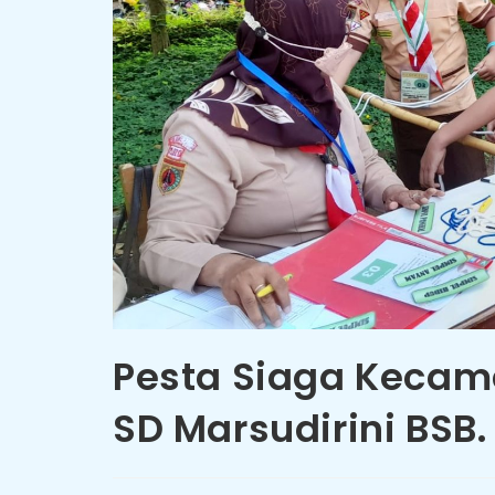
Pesta Siaga Kecama
SD Marsudirini BSB.