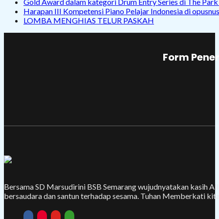
Gold Award dalam kategori Drum Entry Series di The Par
Harapan III Kompetensi Piano Pelajar Indonesia di opusnu
LOMBA MENGHIAS TELUR PASKAH
Form Pener
Bersama SD Marsudirini BSB Semarang wujudnyatakan kasih Alla
bersaudara dan santun terhadap sesama. Tuhan Memberkati kita