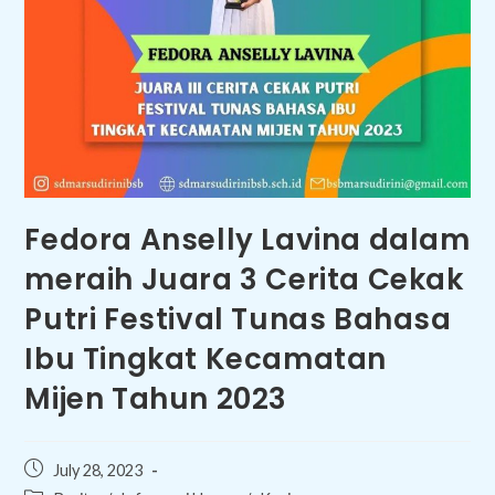
Fedora Anselly Lavina dalam
meraih Juara 3 Cerita Cekak
Putri Festival Tunas Bahasa
Ibu Tingkat Kecamatan
Mijen Tahun 2023
Post
July 28, 2023
published: