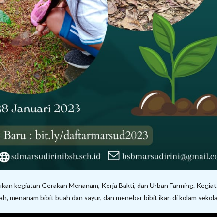
ukan kegiatan Gerakan Menanam, Kerja Bakti, dan Urban Farming. Kegia
lah, menanam bibit buah dan sayur, dan menebar bibit ikan di kolam sekola