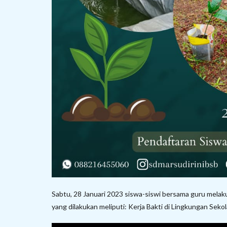
Sabtu, 28 Januari 2023 siswa-siswi bersama guru melak
yang dilakukan meliputi: Kerja Bakti di Lingkungan Seko