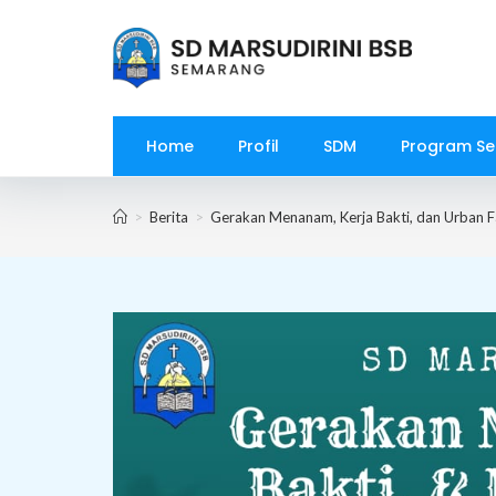
Home
Profil
SDM
Program Se
>
Berita
>
Gerakan Menanam, Kerja Bakti, dan Urban F