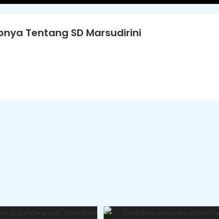
nya Tentang SD Marsudirini