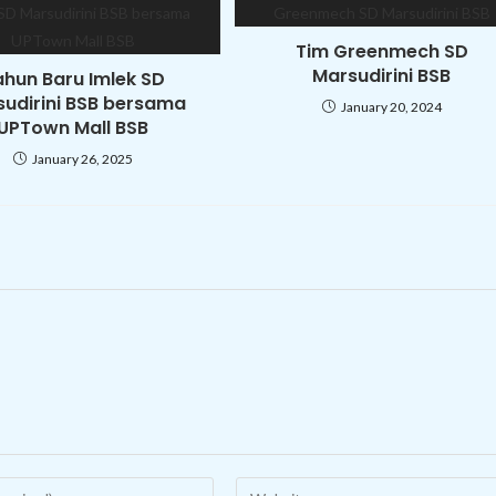
Tim Greenmech SD
Marsudirini BSB
ahun Baru Imlek SD
udirini BSB bersama
January 20, 2024
UPTown Mall BSB
January 26, 2025