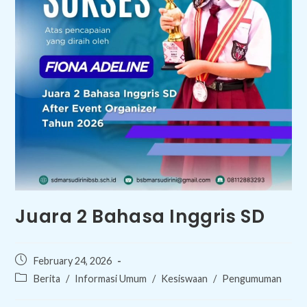
Juara 2 Bahasa Inggris SD
Post
February 24, 2026
published:
Post
Berita
/
Informasi Umum
/
Kesiswaan
/
Pengumuman
category: