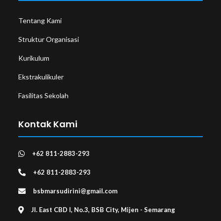
Tentang Kami
Struktur Organisasi
Kurikulum
Ekstrakulikuler
Fasilitas Sekolah
Kontak Kami
+62 811-2883-293
+62 811-2883-293
bsbmarsudirini@gmail.com
Jl. East CBD I, No.3, BSB City, Mijen - Semarang