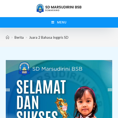
Skip
to
content
MENU
>
Berita
>
Juara 2 Bahasa Inggris SD