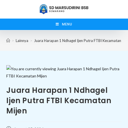
Skip
to
content
MENU
>
Lainnya
>
Juara Harapan 1 Ndhagel Ijen Putra FTBI Kecamatan Mij
Juara Harapan 1 Ndhagel
Ijen Putra FTBI Kecamatan
Mijen