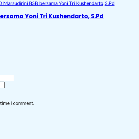
ersama Yoni Tri Kushendarto, S.Pd
t time I comment.