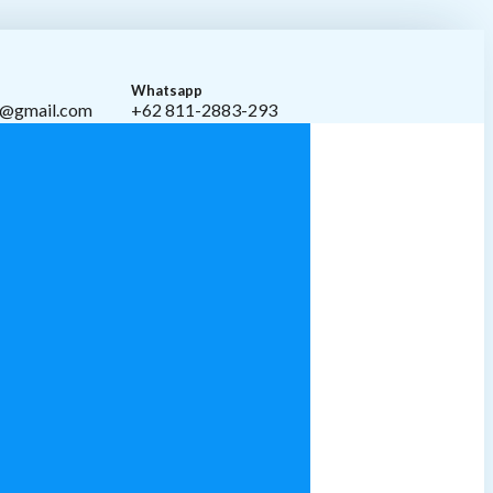
Whatsapp
i@gmail.com