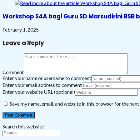
Workshop S4A bagi Guru SD Marsudirini BSB b
February 1, 2025
Leave a Reply
Comment
Enter your name or username to comment
Enter your email address to comment
Enter your website URL (optional)
Save my name, email, and website in this browser for the nex
Search this website