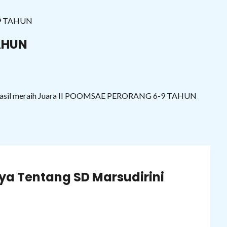
AHUN
berhasil meraih Juara II POOMSAE PERORANG 6-9 TAHUN
a Tentang SD Marsudirini