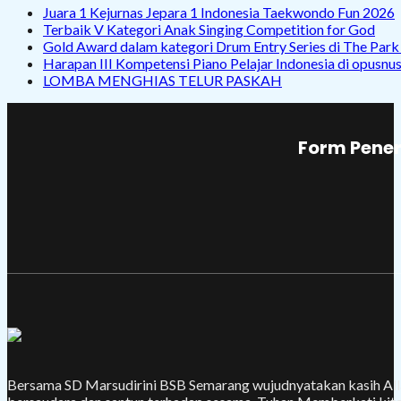
Juara 1 Kejurnas Jepara 1 Indonesia Taekwondo Fun 2026
Terbaik V Kategori Anak Singing Competition for God
Gold Award dalam kategori Drum Entry Series di The Par
Harapan III Kompetensi Piano Pelajar Indonesia di opusnu
LOMBA MENGHIAS TELUR PASKAH
Form Pener
Bersama SD Marsudirini BSB Semarang wujudnyatakan kasih Alla