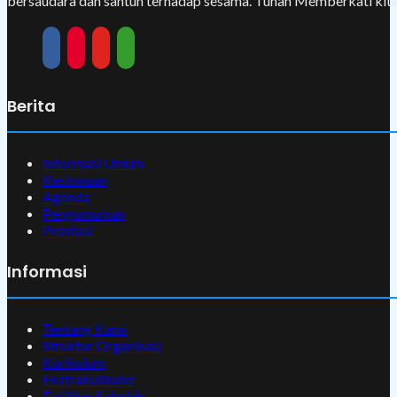
bersaudara dan santun terhadap sesama. Tuhan Memberkati kita
Berita
Informasi Umum
Kesiswaan
Agenda
Pengumuman
Prestasi
Informasi
Tentang Kami
Struktur Organisasi
Kurikulum
Ekstrakulikuler
Fasilitas Sekolah