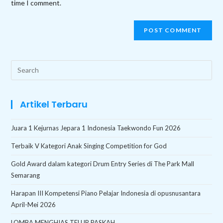
time I comment.
Search
this
website
Artikel Terbaru
Juara 1 Kejurnas Jepara 1 Indonesia Taekwondo Fun 2026
Terbaik V Kategori Anak Singing Competition for God
Gold Award dalam kategori Drum Entry Series di The Park Mall
Semarang
Harapan III Kompetensi Piano Pelajar Indonesia di opusnusantara
April-Mei 2026
LOMBA MENGHIAS TELUR PASKAH