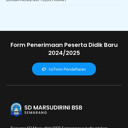
Form Penerimaan Peserta Didik Baru
2024/2025
Isi Form Pendaftaran
Bersama SD Marsudirini BSB Semarang wujudnyatakan