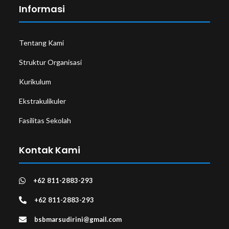
Informasi
Tentang Kami
Struktur Organisasi
Kurikulum
Ekstrakulikuler
Fasilitas Sekolah
Kontak Kami
+62 811-2883-293
+62 811-2883-293
bsbmarsudirini@gmail.com