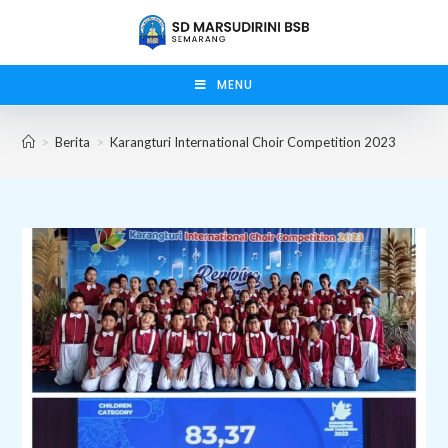
Skip
to
content
MENU
>
Berita
>
Karangturi International Choir Competition 2023