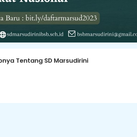
nya Tentang SD Marsudirini