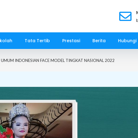
kolah
Tata Tertib
Prestasi
Berita
Hubungi
A UMUM INDONESIAN FACE MODEL TINGKAT NASIONAL 2022