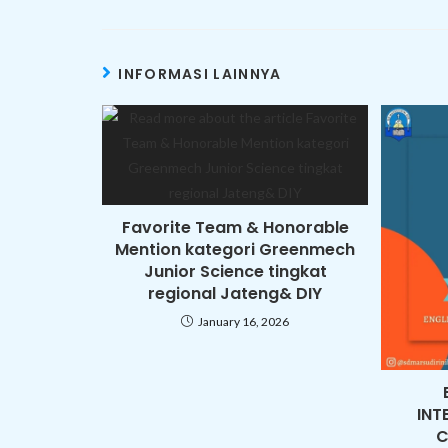
INFORMASI LAINNYA
Favorite Team & Honorable
Mention kategori Greenmech
Junior Science tingkat
regional Jateng& DIY
January 16, 2026
INT
C