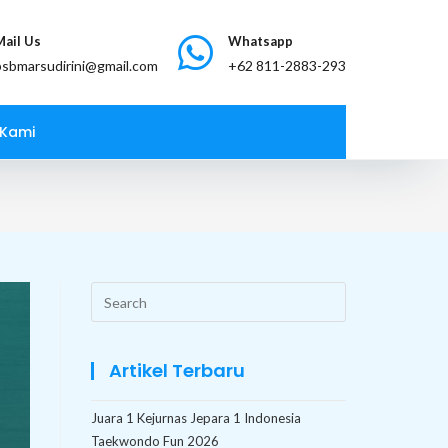
Mail Us
Whatsapp
bsbmarsudirini@gmail.com
 Kami
Search
this
website
Artikel Terbaru
Juara 1 Kejurnas Jepara 1 Indonesia
Taekwondo Fun 2026