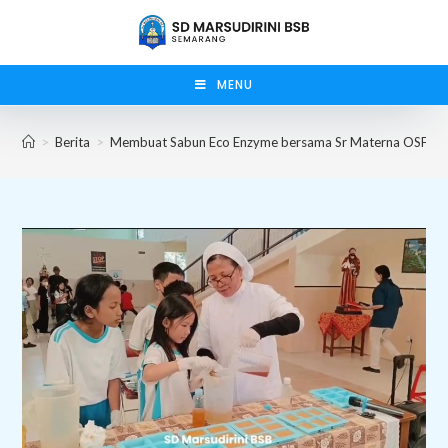
Skip
to
content
MENU
>
Berita
>
Membuat Sabun Eco Enzyme bersama Sr Materna OSF