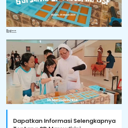
lbg==
Dapatkan Informasi Selengkapnya