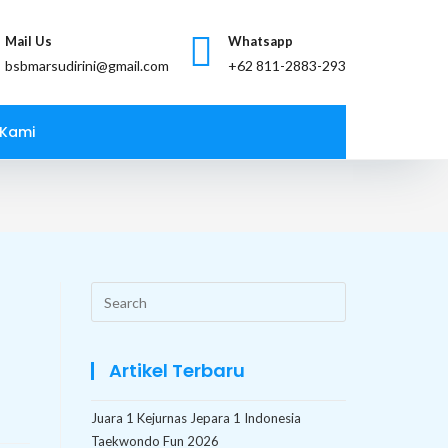
Mail Us
Whatsapp
bsbmarsudirini@gmail.com
 Kami
Search
this
website
Artikel Terbaru
Juara 1 Kejurnas Jepara 1 Indonesia
Taekwondo Fun 2026