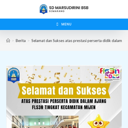
Skip
to
content
MENU
>
Berita
>
Selamat dan Sukses atas prestasi perserta didik dalam a