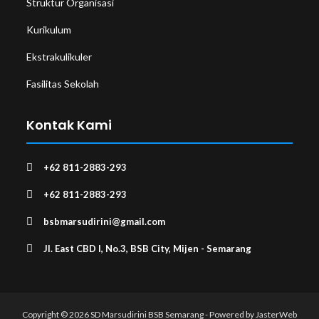
Struktur Organisasi
Kurikulum
Ekstrakulikuler
Fasilitas Sekolah
Kontak Kami
+62 811-2883-293
+62 811-2883-293
bsbmarsudirini@gmail.com
Jl. East CBD I, No.3, BSB City, Mijen - Semarang
Copyright © 2026 SD Marsudirini BSB Semarang - Powered by
JasterWeb