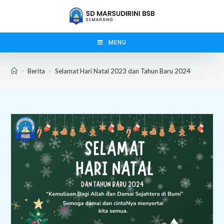
Skip
to
content
MENU
>
Berita
>
Selamat Hari Natal 2023 dan Tahun Baru 2024