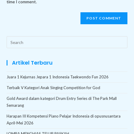
time I comment.
Search
this
website
Artikel Terbaru
Juara 1 Kejurnas Jepara 1 Indonesia Taekwondo Fun 2026
Terbaik V Kategori Anak Singing Competition for God
Gold Award dalam kategori Drum Entry Series di The Park Mall
Semarang
Harapan III Kompetensi Piano Pelajar Indonesia di opusnusantara
April-Mei 2026
LOMBA MENGHIAS TELUR PASKAH