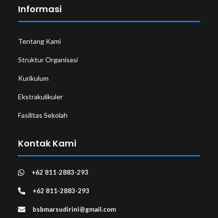
Informasi
Tentang Kami
Struktur Organisasi
Kurikulum
Ekstrakulikuler
Fasilitas Sekolah
Kontak Kami
+62 811-2883-293
+62 811-2883-293
bsbmarsudirini@gmail.com