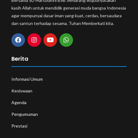
Bersama SD Marsudirini BSB Semarang wujudnyatakan
kasih Allah untuk mendidik generasi muda bangsa Indonesia
agar mempunyai dasar iman yang kuat, cerdas, bersaudara
dan santun terhadap sesama. Tuhan Memberkati kita.
Berita
Informasi Umum
Kesiswaan
Agenda
Pengumuman
Prestasi