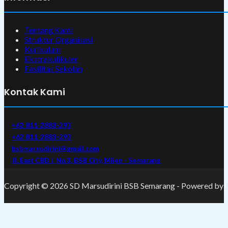
Tentang Kami
Struktur Organisasi
Kurikulum
Ekstrakulikuler
Fasilitas Sekolah
Kontak Kami
+62 811-2883-293
+62 811-2883-293
bsbmarsudirini@gmail.com
Jl. East CBD I, No.3, BSB City, Mijen - Semarang
Copyright © 2026 SD Marsudirini BSB Semarang - Powered by