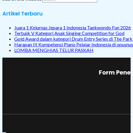
Artikel Terbaru
Juara 1 Kejurnas Jepara 1 Indonesia Taekwondo Fun 2026
Terbaik V Kategori Anak Singing Competition for God
Gold Award dalam kategori Drum Entry Series di The Par
Harapan III Kompetensi Piano Pelajar Indonesia di opusnu
LOMBA MENGHIAS TELUR PASKAH
Form Pener