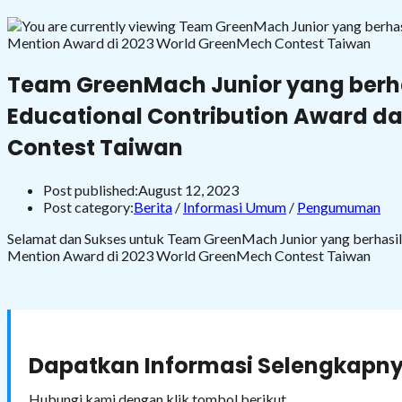
Team GreenMach Junior yang berh
Educational Contribution Award d
Contest Taiwan
Post published:
August 12, 2023
Post category:
Berita
/
Informasi Umum
/
Pengumuman
Selamat dan Sukses untuk Team GreenMach Junior yang berhas
Mention Award di 2023 World GreenMech Contest Taiwan
Dapatkan Informasi Selengkapny
Hubungi kami dengan klik tombol berikut