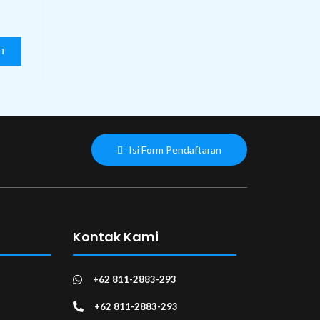
Isi Form Pendaftaran
Kontak Kami
+62 811-2883-293
+62 811-2883-293