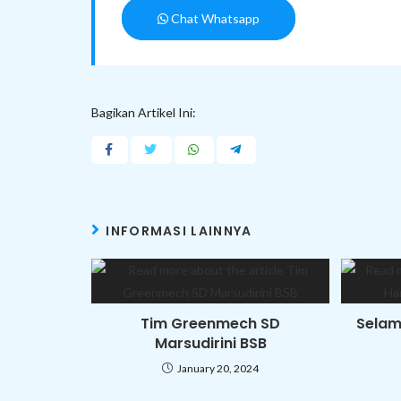
Chat Whatsapp
Bagikan Artikel Ini:
INFORMASI LAINNYA
Tim Greenmech SD
Selam
Marsudirini BSB
January 20, 2024