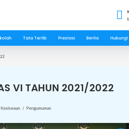
kolah
Tata Tertib
Prestasi
Berita
Hubungi
022
S VI TAHUN 2021/2022
Kesiswaan
/
Pengumuman