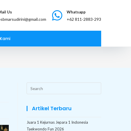
Mail Us
Whatsapp
bsbmarsudirini@gmail.com
 Kami
Search
this
website
Artikel Terbaru
Juara 1 Kejurnas Jepara 1 Indonesia
Taekwondo Fun 2026