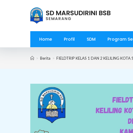
Skip
to
content
Home
Profil
SDM
Program Se
>
Berita
>
FIELDTRIP KELAS 1 DAN 2 KELILING KOT