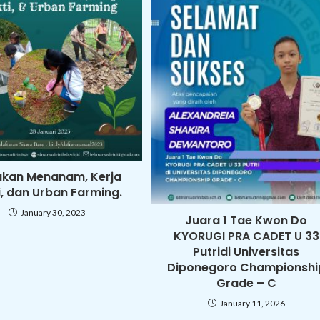
kan Menanam, Kerja
i, dan Urban Farming.
January 30, 2023
Juara 1 Tae Kwon Do
KYORUGI PRA CADET U 33
Putridi Universitas
Diponegoro Championshi
Grade – C
January 11, 2026