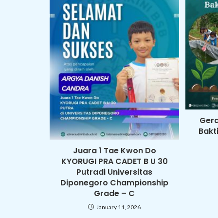
Gera
Bakt
Juara 1 Tae Kwon Do
KYORUGI PRA CADET B U 30
Putradi Universitas
Diponegoro Championship
Grade – C
January 11, 2026