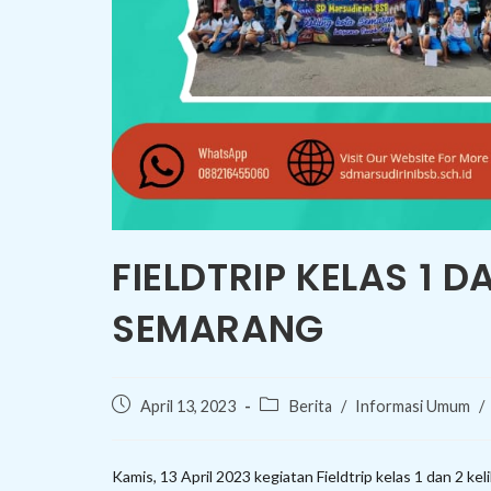
FIELDTRIP KELAS 1 D
SEMARANG
Post
Post
April 13, 2023
Berita
/
Informasi Umum
/
published:
category:
Kamis, 13 April 2023 kegiatan Fieldtrip kelas 1 dan 2 k