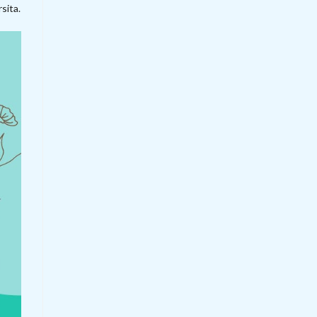
sita.