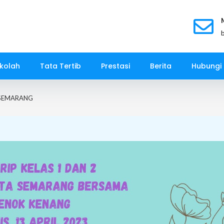
kolah
Tata Tertib
Prestasi
Berita
Hubungi
A SEMARANG