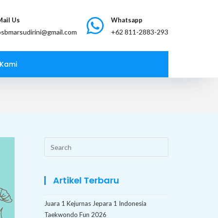
Mail Us
Whatsapp
bsbmarsudirini@gmail.com
 Kami
Search
this
website
Artikel Terbaru
Juara 1 Kejurnas Jepara 1 Indonesia
Taekwondo Fun 2026