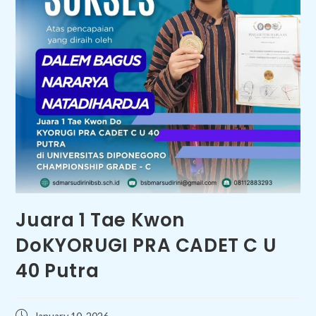
Juara 1 Tae Kwon
DoKYORUGI PRA CADET C U
40 Putra
Post