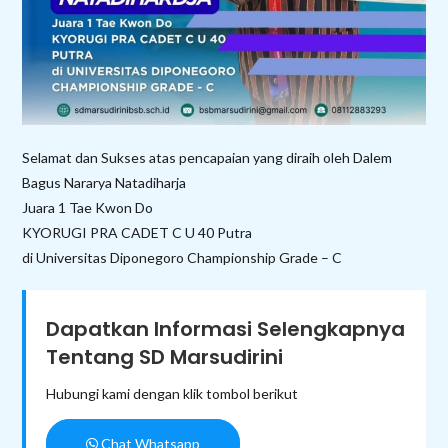
Selamat dan Sukses atas pencapaian yang diraih oleh Dalem
Bagus Nararya Natadiharja
Juara 1 Tae Kwon Do
KYORUGI PRA CADET C U 40 Putra
di Universitas Diponegoro Championship Grade – C
Dapatkan Informasi Selengkapnya
Tentang SD Marsudirini
Hubungi kami dengan klik tombol berikut
Chat Whatsapp