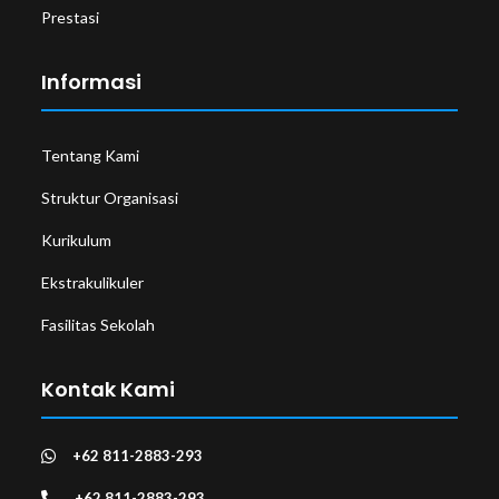
Prestasi
Informasi
Tentang Kami
Struktur Organisasi
Kurikulum
Ekstrakulikuler
Fasilitas Sekolah
Kontak Kami
+62 811-2883-293
+62 811-2883-293