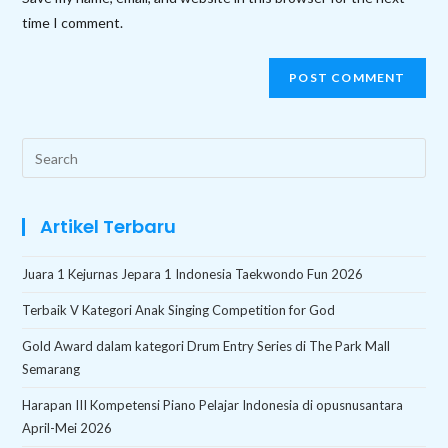
(optional)
time I comment.
Search
this
website
Artikel Terbaru
Juara 1 Kejurnas Jepara 1 Indonesia Taekwondo Fun 2026
Terbaik V Kategori Anak Singing Competition for God
Gold Award dalam kategori Drum Entry Series di The Park Mall
Semarang
Harapan III Kompetensi Piano Pelajar Indonesia di opusnusantara
April-Mei 2026