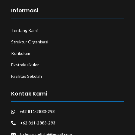
Informasi
Tentang Kami
Struktur Organisasi
Kurikulum
Ekstrakulikuler
Fasilitas Sekolah
Kontak Kami
+62 811-2883-293
+62 811-2883-293
bsbmarsudirini@gmail.com