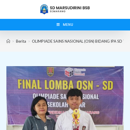
Skip
to
content
MENU
>
Berita
>
OLIMPIADE SAINS NASIONAL (OSN) BIDANG IPA SD T