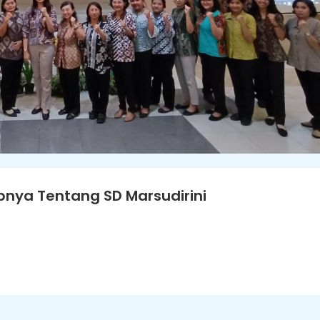
nya Tentang SD Marsudirini