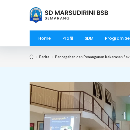
Skip
to
content
Home
Profil
SDM
Program Se
>
Berita
>
Pencegahan dan Penanganan Kekerasan Seksu