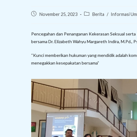
Post
Post
November 25, 2023
Berita
/
Informasi U
published:
category:
Pencegahan dan Penanganan Kekerasan Seksual serta
bersama Dr. Elizabeth Wahyu Margareth Indira, M.Pd., P
“Kunci memberikan hukuman yang mendidik adalah komun
menegakkan kesepakatan bersama”