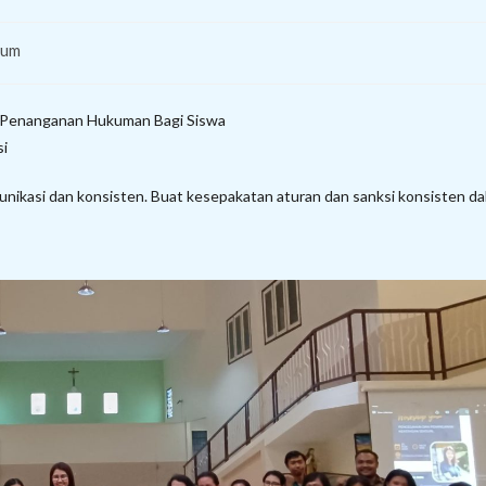
mum
 Penanganan Hukuman Bagi Siswa
si
ikasi dan konsisten. Buat kesepakatan aturan dan sanksi konsisten d