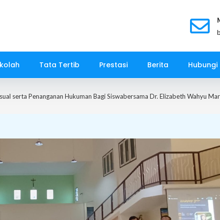
kolah
Tata Tertib
Prestasi
Berita
Hubungi
al serta Penanganan Hukuman Bagi Siswabersama Dr. Elizabeth Wahyu Marga