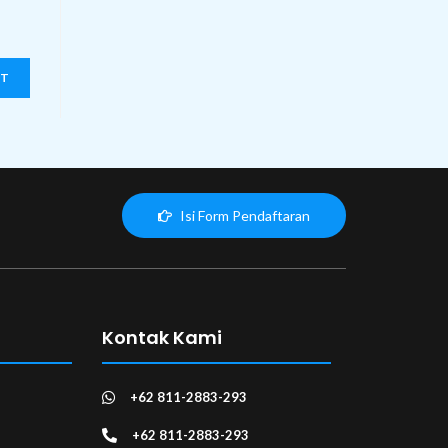
Isi Form Pendaftaran
Kontak Kami
+62 811-2883-293
+62 811-2883-293