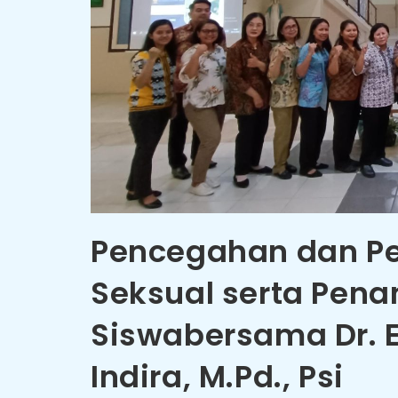
Pencegahan dan P
Seksual serta Pen
Siswabersama Dr. 
Indira, M.Pd., Psi