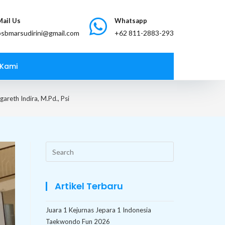
Mail Us
Whatsapp
bsbmarsudirini@gmail.com
 Kami
reth Indira, M.Pd., Psi
Search
this
website
Artikel Terbaru
Juara 1 Kejurnas Jepara 1 Indonesia
Taekwondo Fun 2026