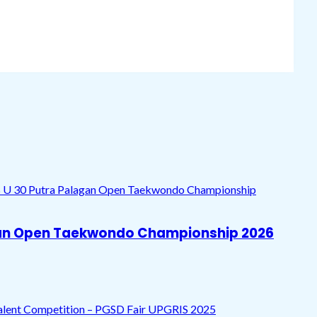
agan Open Taekwondo Championship 2026