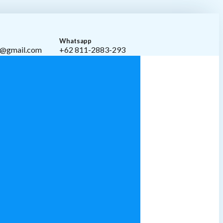
Whatsapp
i@gmail.com