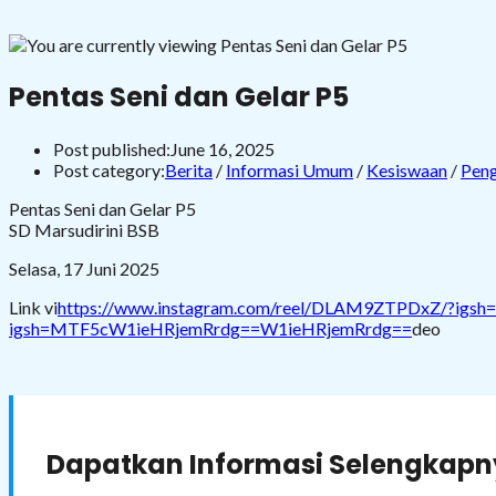
Pentas Seni dan Gelar P5
Post published:
June 16, 2025
Post category:
Berita
/
Informasi Umum
/
Kesiswaan
/
Pen
Pentas Seni dan Gelar P5
SD Marsudirini BSB
Selasa, 17 Juni 2025
Link vi
https://www.instagram.com/reel/DLAM9ZTPDxZ/?igsh
igsh=MTF5cW1ieHRjemRrdg==W1ieHRjemRrdg==
deo
Dapatkan Informasi Selengkapny