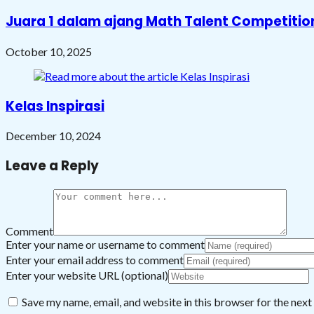
Juara 1 dalam ajang Math Talent Competition
October 10, 2025
Kelas Inspirasi
December 10, 2024
Leave a Reply
Comment
Enter your name or username to comment
Enter your email address to comment
Enter your website URL (optional)
Save my name, email, and website in this browser for the nex