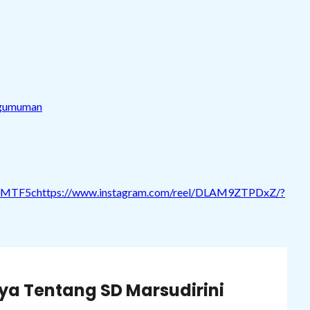
gumuman
=MTF5chttps://www.instagram.com/reel/DLAM9ZTPDxZ/?
a Tentang SD Marsudirini