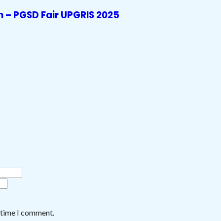
 – PGSD Fair UPGRIS 2025
t time I comment.