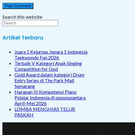
Search this website
Artikel Terbaru
Juara 1 Kejurnas Jepara 1 Indonesia
Taekwondo Fun 2026
Terbaik V Kategori Anak Singing
Competition for God
Gold Award dalam kategori Drum
Entry Series di The Park Mall
Semarang
Harapan III Kompetensi Piano
Pelajar Indonesia di opusnusantara
April-Mei 2026
LOMBA MENGHIAS TELUR
PASKAH