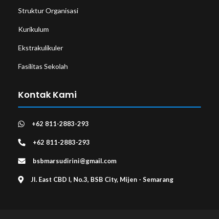
Struktur Organisasi
Kurikulum
Ekstrakulikuler
Fasilitas Sekolah
Kontak Kami
+62 811-2883-293
+62 811-2883-293
bsbmarsudirini@gmail.com
Jl. East CBD I, No.3, BSB City, Mijen - Semarang