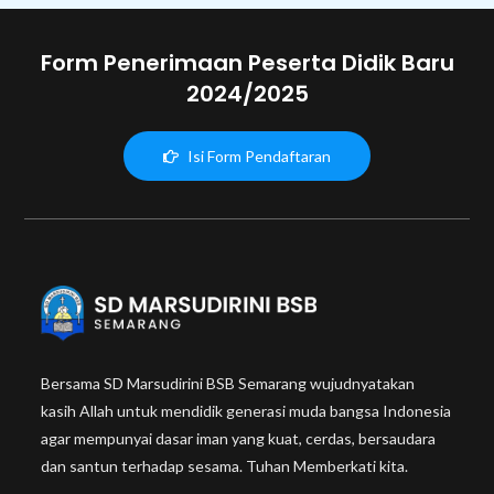
Form Penerimaan Peserta Didik Baru
2024/2025
Isi Form Pendaftaran
Bersama SD Marsudirini BSB Semarang wujudnyatakan
kasih Allah untuk mendidik generasi muda bangsa Indonesia
agar mempunyai dasar iman yang kuat, cerdas, bersaudara
dan santun terhadap sesama. Tuhan Memberkati kita.