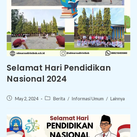
Selamat Hari Pendidikan
Nasional 2024
Post
Post
May 2, 2024
Berita
/
Informasi Umum
/
Lainnya
published:
category: