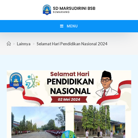
Skip
to
content
MENU
>
Lainnya
>
Selamat Hari Pendidikan Nasional 2024